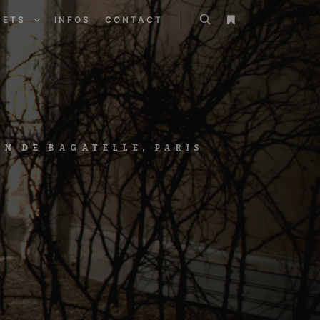
JETS
INFOS
CONTACT
ON DE BAGATELLE, PARIS