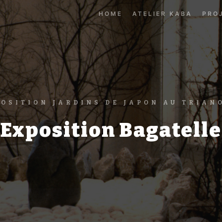
HOME
ATELIER KABA
PRO
OSITION JARDINS DE JAPON AU TRIAN
Exposition Bagatelle