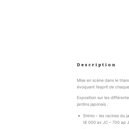
Description
Mise en scène dans le trian
évoquant l’esprit de chaque
Exposition sur les différent
jardins japonais :
Shinto – les racines du 
(8 000 av JC – 700 ap 