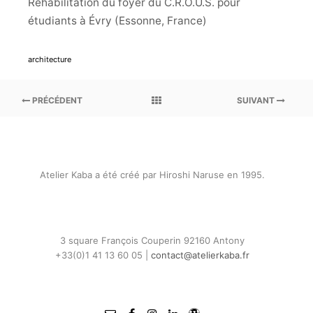
Réhabilitation du foyer du C.R.O.U.S. pour
étudiants à Évry (Essonne, France)
architecture
PRÉCÉDENT
SUIVANT
Atelier Kaba a été créé par Hiroshi Naruse en 1995.
3 square François Couperin 92160 Antony
+33(0)1 41 13 60 05 |
contact@atelierkaba.fr