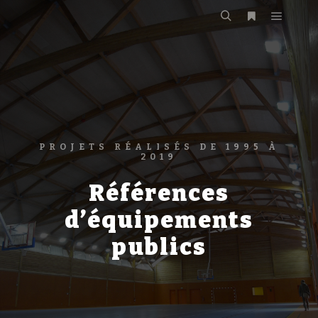
Menu pr
Rechercher
Plus d’infos
PROJETS RÉALISÉS DE 1995 À
2019
Références
d’équipements
publics