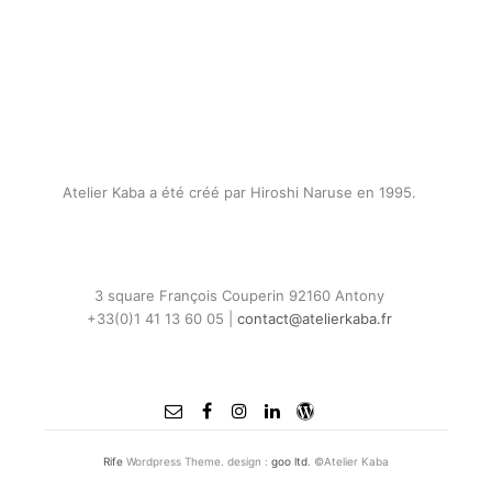
Atelier Kaba a été créé par Hiroshi Naruse en 1995.
3 square François Couperin 92160 Antony
+33(0)1 41 13 60 05 |
contact@atelierkaba.fr
Rife
Wordpress Theme. design :
goo ltd
. ©Atelier Kaba