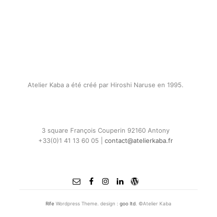
Atelier Kaba a été créé par Hiroshi Naruse en 1995.
3 square François Couperin 92160 Antony
+33(0)1 41 13 60 05 |
contact@atelierkaba.fr
Rife
Wordpress Theme. design :
goo ltd
. ©Atelier Kaba